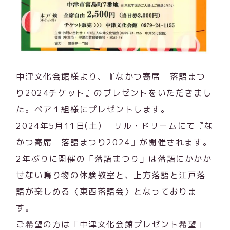
中津文化会館様より、『なかつ寄席 落語まつ
り2024チケット』のプレゼントをいただきまし
た。ペア１組様にプレゼントします。
2024年5月11日(土) リル・ドリームにて『な
かつ寄席 落語まつり2024』が開催されます。
2年ぶりに開催の「落語まつり」は落語にかかか
せない鳴り物の体験教室と、上方落語と江戸落
語が楽しめる〈東西落語会〉となっておりま
す。
ご希望の方は「中津文化会館プレゼント希望」