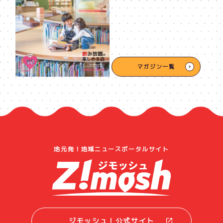
マガジン一覧
地元発！地域ニュースポータルサイト
ジモッシュ！公式サイト