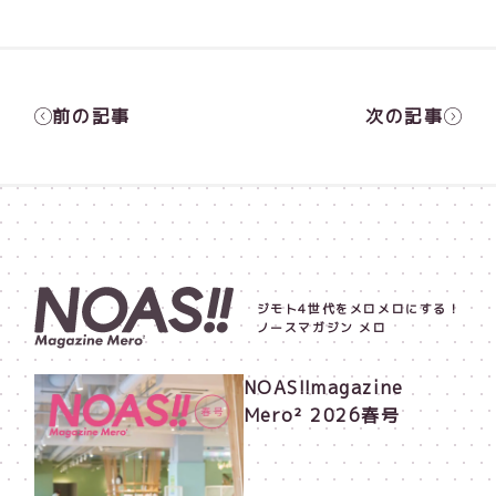
前の記事
次の記事
ジモト4世代をメロメロにする！
ノースマガジン メロ
NOAS!!magazine
Mero² 2026春号