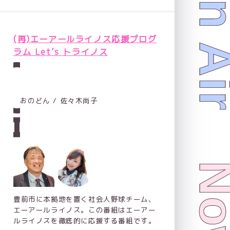
Now On 
(再)エーアールライノス応援プログ
ラム Let’s トライノス
おのどん / 佐々木尚子
豊前市に本拠地を置く社会人野球チーム、
エーアールライノス。この番組はエーアー
ルライノスを徹底的に応援する番組です。