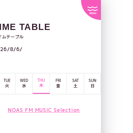
IME TABLE
イムテーブル
26/8/6/
THU
TUE
WED
FRI
SAT
SUN
木
火
水
金
土
日
NOAS FM MUSIC Selection