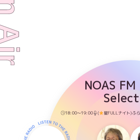
NOAS FM
Select
18:00～19:00
(
星FULLナイト)ふ