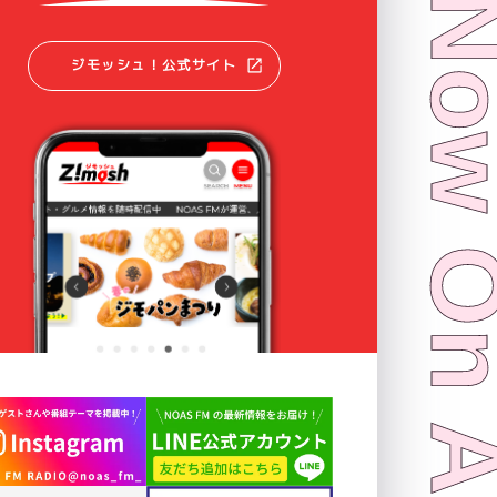
ジモッシュ！公式サイト
Now On 