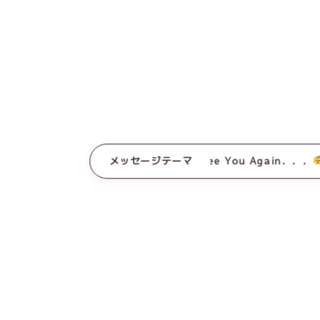
メッセージテーマ
See You Again．．．