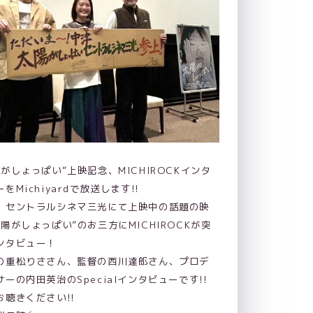
陽がしょっぱい”上映記念、MICHIROCKインタ
をMichiyardで放送します!!
、セントラルシネマ三光にて上映中の話題の映
太陽がしょっぱい”のお三方にMICHIROCKが突
ンタビュー！
の重松りささん、監督の西川達郎さん、プロデ
サーの内田英治のSpecialインタビューです!!
お聴きください!!