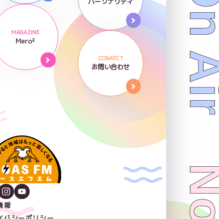
Now On 
パーソナリティ
MAGAZINE
Mero²
CONATCT
お問い合わせ
情報
イバシーポリシー