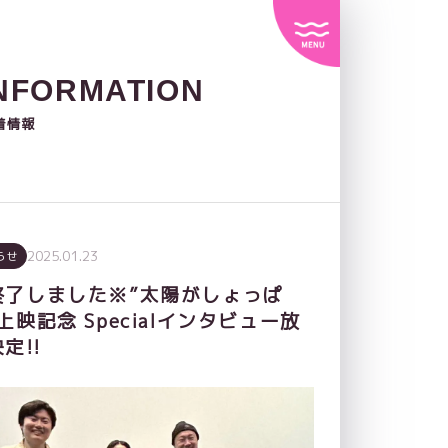
NFORMATION
着情報
2025.01.23
らせ
終了しました※”太陽がしょっぱ
上映記念 Specialインタビュー放
定!!