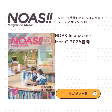
ジモト4世代をメロメロにする！
ノースマガジン メロ
NOAS!!magazine
Mero² 2026春号
マガジン一覧