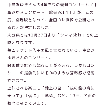
中島みゆきさんの4年ぶりの最新コンサート『中
島みゆきコンサート「歌会Vol.1」』が、この
度、劇場版となって、全国の映画館で公開され
ることが決定しました！
大分県では12月27日より「シネマ5bis」での上
映となります。
毎回チケット入手困難と言われている、中島み
ゆきさんのコンサート。
映画館で誰でも観ることができる、しかもコン
サートの最前列にいるかのような臨場感で堪能
できます。
上映される楽曲も「地上の星」「銀の龍の背に
乗って」「俱に」「慕情」など、19曲、名曲の
数々となっています。