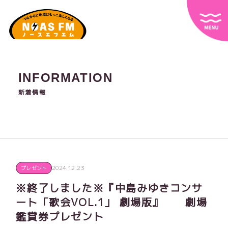
INFORMATION
新着情報
2024.12.23
プレゼント
※終了しました※『中島みゆきコンサ
ート「歌会VOL.1」 劇場版』 劇場
鑑賞券プレゼント