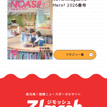
Mero² 2026春号
マガジン一覧
地元発！地域ニュースポータルサイト