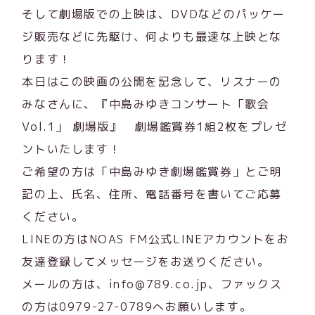
そして劇場版での上映は、DVDなどのパッケー
ジ販売などに先駆け、何よりも最速な上映とな
ります！
本日はこの映画の公開を記念して、リスナーの
みなさんに、『中島みゆきコンサート「歌会
Vol.1」 劇場版』 劇場鑑賞券1組2枚をプレゼ
ントいたします！
ご希望の方は「中島みゆき劇場鑑賞券」とご明
記の上、氏名、住所、電話番号を書いてご応募
ください。
LINEの方はNOAS FM公式LINEアカウントをお
友達登録してメッセージをお送りください。
メールの方は、info@789.co.jp、ファックス
の方は0979-27-0789へお願いします。