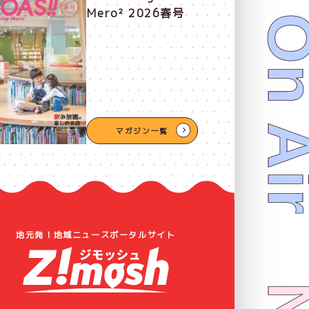
Now On 
Mero² 2026春号
マガジン一覧
地元発！地域ニュースポータルサイト