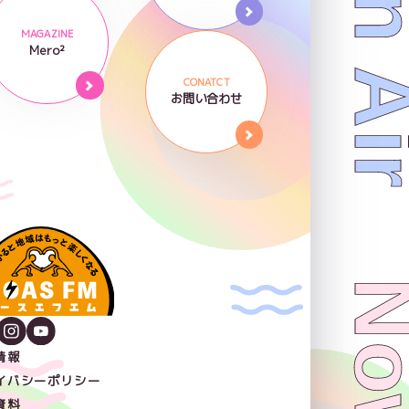
Now On 
MAGAZINE
Mero²
CONATCT
お問い合わせ
情報
イバシーポリシー
資料