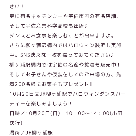
さい!!
更に有名キッチンカーや宇佐市内の有名店舗、
そして宇佐産業科学高校も出店♪
ダンスとお食事を楽しむことが出来ますよ。
さらに柳ヶ浦駅構内ではハロウィン装飾も実施
中。SNS映えな一枚を撮ってみてください♪
柳ヶ浦駅構内では宇佐の名産や銘酒も販売中!!
そしてお子さんや仮装をしてのご来場の方、先
着200名様にお菓子もプレゼント!!
10月20日はJR柳ヶ浦駅でハロウィンダンスパー
ティーを楽しみましょう!!
日時／10月20日(日) 10：00～14：00(小雨
決行)
場所／JR柳ヶ浦駅