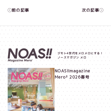
前の記事
次の記事
ジモト4世代をメロメロにする！
ノースマガジン メロ
NOAS!!magazine
Mero² 2026春号