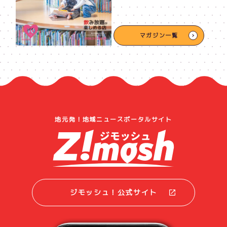
マガジン一覧
地元発！地域ニュースポータルサイト
ジモッシュ！公式サイト