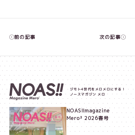
前の記事
次の記事
ジモト4世代をメロメロにする！
ノースマガジン メロ
NOAS!!magazine
Mero² 2026春号