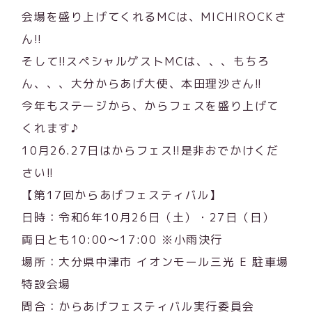
会場を盛り上げてくれるMCは、MICHIROCKさ
ん!!
そして!!スペシャルゲストMCは、、、もちろ
ん、、、大分からあげ大使、本田理沙さん!!
今年もステージから、からフェスを盛り上げて
くれます♪
10月26.27日はからフェス!!是非おでかけくだ
さい!!
【第17回からあげフェスティバル】
日時：令和6年10月26日（土）・27日（日）
両日とも10:00～17:00 ※小雨決行
場所：大分県中津市 イオンモール三光 E 駐車場
特設会場
問合：からあげフェスティバル実行委員会