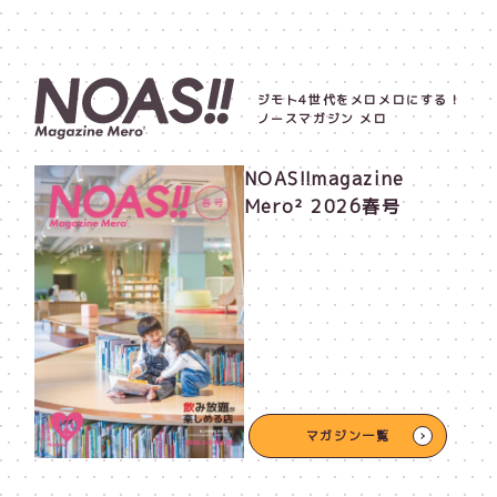
ジモト4世代をメロメロにする！
ノースマガジン メロ
NOAS!!magazine
Mero² 2026春号
マガジン一覧