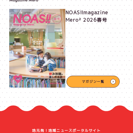
NOAS!!magazine
Mero² 2026春号
マガジン一覧
地元発！地域ニュースポータルサイト