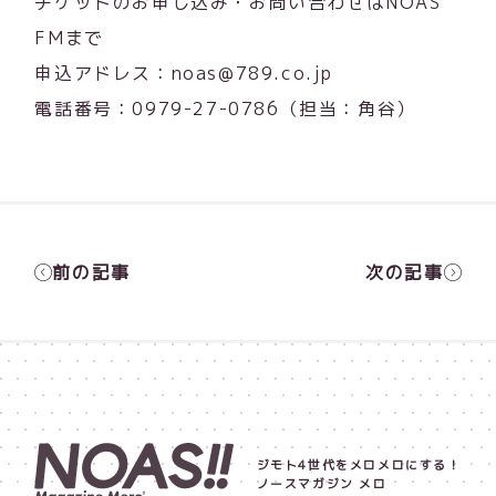
チケットのお申し込み・お問い合わせはNOAS
FMまで
申込アドレス：noas@789.co.jp
電話番号：0979-27-0786（担当：角谷）
前の記事
次の記事
ジモト4世代をメロメロにする！
ノースマガジン メロ