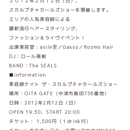
２０１２年２月１２日（日）、
スカルプチャカールズショーを開催します。
エリアの人気美容師による
最新流行ヘアースタイリング、
ファッション＆ライヴイベント！
出演美容室：asile空／Gasso／Rooms Hair
DJ：ロール発射
BAND：The SEALS
■information
美容師ナイト ザ・スカルプチャカールズショー
場所：OITA GATE（中津市島田756番地）
日時：2012年2月12日（日）
OPEN 19:30、START 20:00
チケット： 1,500円（１drink付）