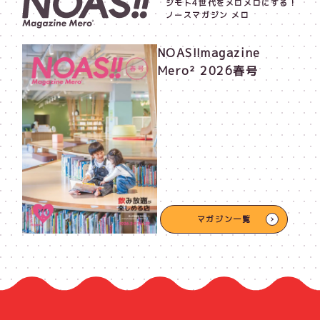
ジモト4世代をメロメロにする！
ノースマガジン メロ
NOAS!!magazine
Mero² 2026春号
マガジン一覧