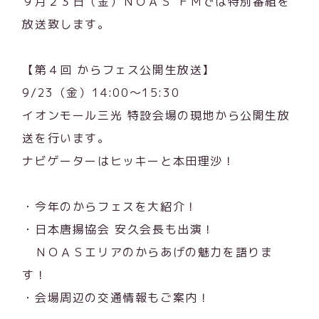
９月２３日（金）ＮＯＡＳ ＦＭでは特別番組を
放送致します。
【第４回 からフェス公開生放送】
9/23（金）14:00～15:30
イオンモール三光 特設会場の現地から公開生放
送を行います。
ナビゲーターはヒッキーと本田理沙！
・今年のからフェスを大紹介！
・日本唐揚協会 安久会長も出演！
ＮＯＡＳエリアのからあげの魅力を語りま
す！
・会場周辺の交通情報もご案内！