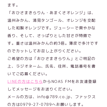
ます。
「おひさまきらりん・あまくさオレンジ」は、
温州みかん、清見タンゴール、オレンジを交配
した和製オレンジです。ジューシーで爽やかな
香り、そして、さっぱりとした甘さが特徴で
す。重さは温州みかんの約3倍。薄皮で多汁です
のでカットしてお召し上がりください。
ご希望の方は「おひさまきらりん」とご明記の
上、ラジオネーム、氏名、住所、電話番号を書
いてご応募ください。
LINEの方はこちら
からNOAS FMをお友達登録
してメッセージをお送りください。
メールの方は、info@789.co.jp、ファックス
の方は0979-27-0789へお願いします。