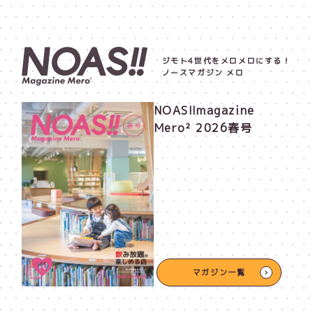
ジモト4世代をメロメロにする！
ノースマガジン メロ
NOAS!!magazine
Mero² 2026春号
マガジン一覧