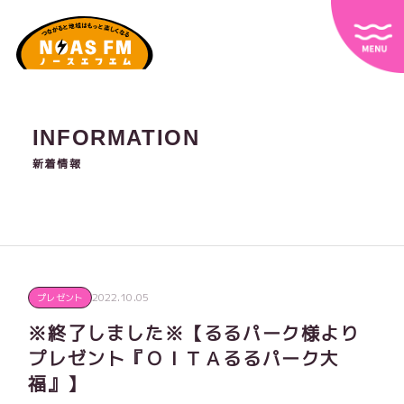
INFORMATION
新着情報
2022.10.05
プレゼント
※終了しました※【るるパーク様より
プレゼント『ＯＩＴＡるるパーク大
福』】