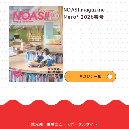
NOAS!!magazine
Mero² 2026春号
マガジン一覧
地元発！地域ニュースポータルサイト