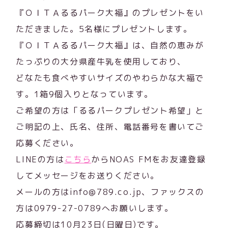
『ＯＩＴＡるるパーク大福』のプレゼントをい
ただきました。5名様にプレゼントします。
『ＯＩＴＡるるパーク大福』は、自然の恵みが
たっぷりの大分県産牛乳を使用しており、
どなたも食べやすいサイズのやわらかな大福で
す。1箱9個入りとなっています。
ご希望の方は「るるパークプレゼント希望」と
ご明記の上、氏名、住所、電話番号を書いてご
応募ください。
LINEの方は
こちら
からNOAS FMをお友達登録
してメッセージをお送りください。
メールの方はinfo@789.co.jp、ファックスの
方は0979-27-0789へお願いします。
応募締切は10月23日(日曜日)です。