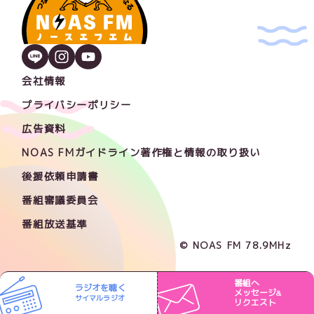
会社情報
プライバシーポリシー
広告資料
NOAS FMガイドライン著作権と情報の取り扱い
後援依頼申請書
番組審議委員会
番組放送基準
© NOAS FM 78.9MHz
番組へ
ラジオを聴く
メッセージ
&
サイマルラジオ
リクエスト