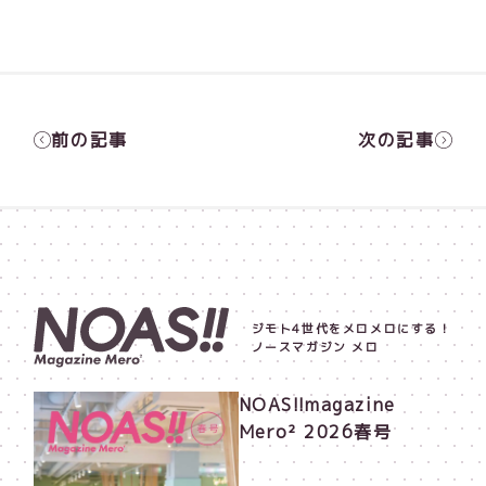
前の記事
次の記事
ジモト4世代をメロメロにする！
ノースマガジン メロ
NOAS!!magazine
Mero² 2026春号