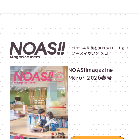
ジモト4世代をメロメロにする！
ノースマガジン メロ
NOAS!!magazine
Mero² 2026春号