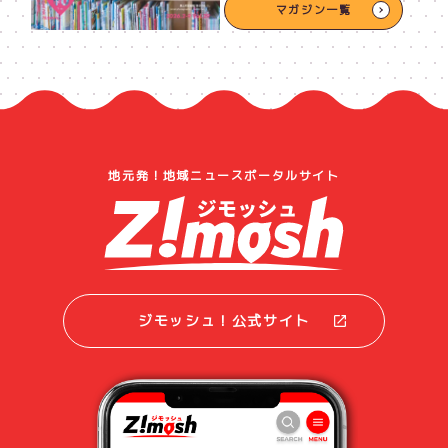
マガジン一覧
地元発！地域ニュースポータルサイト
ジモッシュ！公式サイト