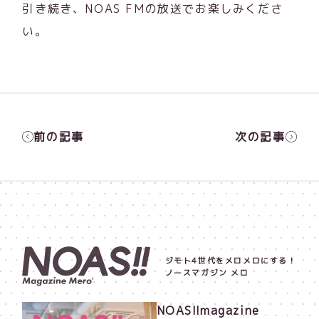
引き続き、NOAS FMの放送でお楽しみくださ
い。
前の記事
次の記事
ジモト4世代をメロメロにする！
ノースマガジン メロ
NOAS!!magazine