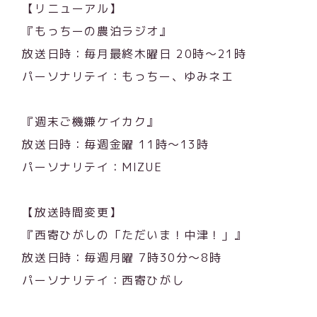
【リニューアル】
『もっちーの農泊ラジオ』
放送日時：毎月最終木曜日 20時～21時
パーソナリテイ：もっちー、ゆみネエ
『週末ご機嫌ケイカク』
放送日時：毎週金曜 11時～13時
パーソナリテイ：MIZUE
【放送時間変更】
『西寄ひがしの「ただいま！中津！」』
放送日時：毎週月曜 7時30分～8時
パーソナリテイ：西寄ひがし