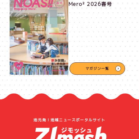
Mero² 2026春号
マガジン一覧
地元発！地域ニュースポータルサイト