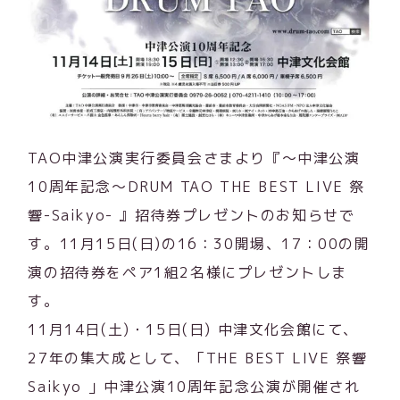
TAO中津公演実行委員会さまより『～中津公演
10周年記念～DRUM TAO THE BEST LIVE 祭
響-Saikyo- 』招待券プレゼントのお知らせで
す。11月15日(日)の16：30開場、17：00の開
演の招待券をペア1組2名様にプレゼントしま
す。
11月14日(土)・15日(日) 中津文化会館にて、
27年の集大成として、「THE BEST LIVE 祭響
Saikyo 」中津公演10周年記念公演が開催され