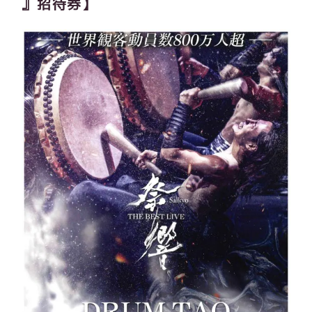
』招待券】