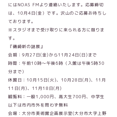
にはNOAS FMより連絡いたします。応募締切
は、10月4日(金）です。沢山のご応募お待ちし
ております。
※スタジオまで受け取りに来られる方に限りま
す。
『磯崎新の謎展』
会期：9月27日(金)から11月24日(日)まで
時間：午前10時～午後6時（入館は午後5時30
分まで）
休館日：10月15日(火)、10月28日(月)、11月
11日(月)、11月18日(月)
観覧料：一般1,000円、高大生700円、中学生
以下は市内市外を問わず無料
会場：大分市美術館企画展示室(大分市大字上野