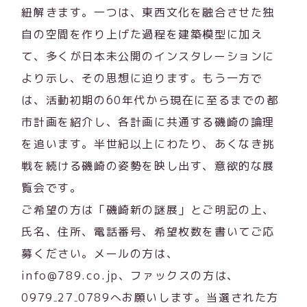
紐解きます。一つは、東西文化を融合させた独
自の空間を作り上げた過程を建築模型に加え
て、多くが日本未公開のインスタレーションに
より示し、その思想に迫ります。もう一方で
は、活動初期の60年代から現在に至るまでの都
市計画を紹介し、各計画に共通する磯崎の論理
を追います。半世紀以上にわたり、あくなき挑
戦を続ける磯崎の姿勢を映し出す、意欲的な展
覧会です。
ご希望の方は「磯崎新の謎展」とご明記の上、
氏名、住所、電話番号、希望枚数を書いてご応
募ください。メールの方は、
info@789.co.jp、ファックスの方は、
0979₋27₋0789へお願いします。当選された方