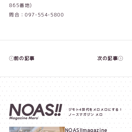
865番地)
問合：097-554-5800
前の記事
次の記事
ジモト4世代をメロメロにする！
ノースマガジン メロ
NOAS!!magazine