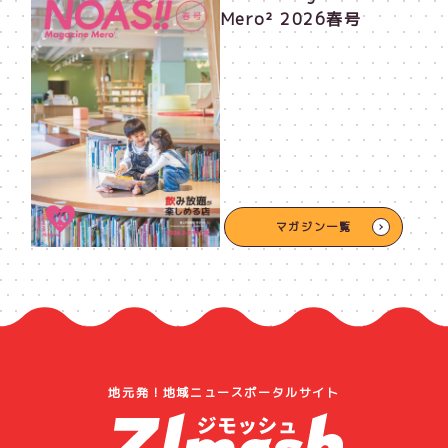
Mero² 2026春号
マガジン一覧
地元発！地域ニュースポータルサイト