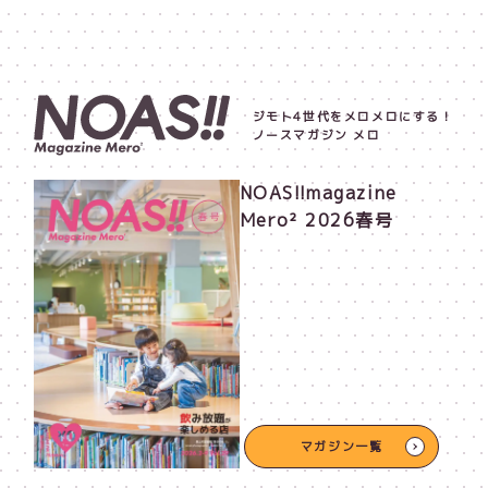
ジモト4世代をメロメロにする！
ノースマガジン メロ
NOAS!!magazine
Mero² 2026春号
マガジン一覧