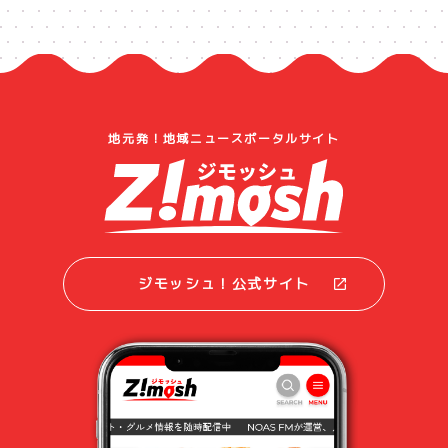
地元発！地域ニュースポータルサイト
ジモッシュ！公式サイト