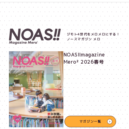
ジモト4世代をメロメロにする！
ノースマガジン メロ
NOAS!!magazine
Mero² 2026春号
マガジン一覧