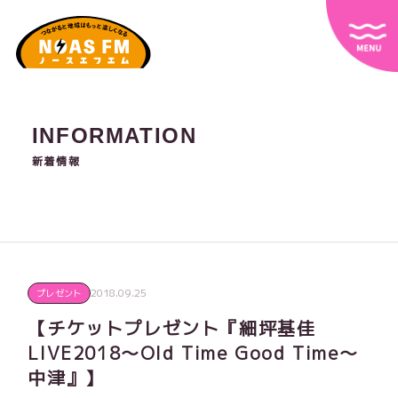
INFORMATION
新着情報
2018.09.25
プレゼント
【チケットプレゼント『細坪基佳
LIVE2018～Old Time Good Time～
中津』】