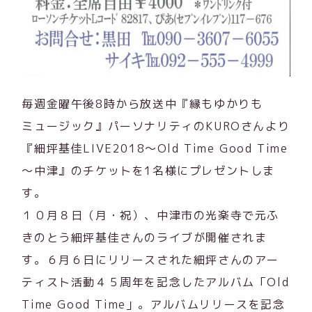
毎週金曜午後8時から放送中『縁もゆかりも
ミュージック』パーソナリティのKUROさんより
『細坪基佳LIVE2018～Old Time Good Time
～中津』のチケットを1名様にプレゼントしま
す。
１０月８日（月・祝）、中津市の光楽寺で元ふ
きのとう細坪基佳さんのライブが開催されま
す。６月６日にリリースされた細坪さんのアー
ティスト活動４５周年を記念したアルバム「Old
Time Good Time」。アルバムリリースを記念