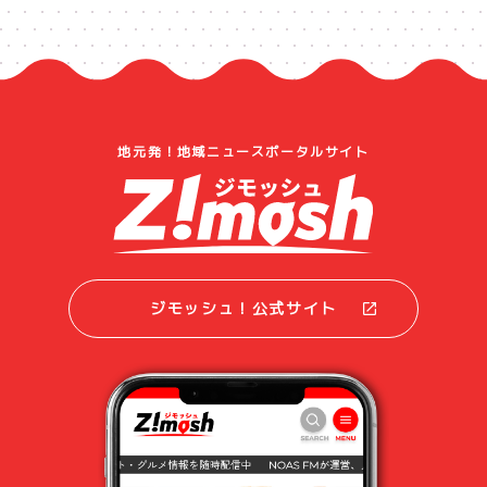
地元発！地域ニュースポータルサイト
ジモッシュ！公式サイト