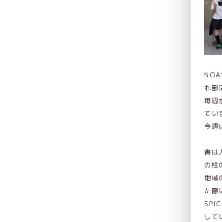
NO
れ部
毎週
てい
今週
書は
の柱
地域
た際
SP
して