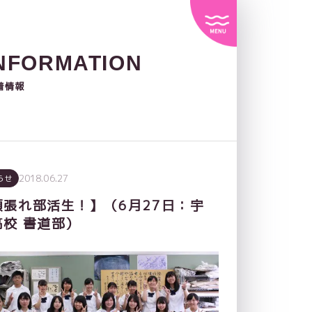
NFORMATION
着情報
2018.06.27
らせ
頑張れ部活生！】（6月27日：宇
高校 書道部）