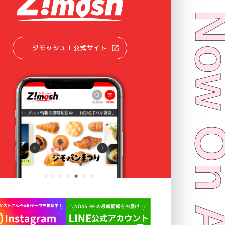
ジモッシュ！公式サイト
Now On 