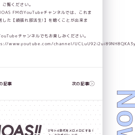
、ご覧ください。
NOAS FMのYouTubeチャンネルでは、これま
送した【頑張れ部活生!】を聴くことが出来ま
YouTubeチャンネルでもお楽しみください。
ps://www.youtube.com/channel/UCLuU92i2ui89NH8QKA3
の記事
次の記事
ジモト4世代をメロメロにする！