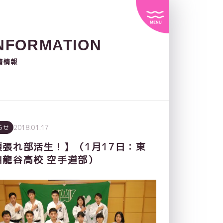
NFORMATION
着情報
2018.01.17
らせ
頑張れ部活生！】（1月17日：東
州龍谷高校 空手道部）