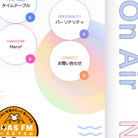
Now On 
タイムテーブル
PERSONALITY
パーソナリティ
MAGAZINE
Mero²
CONATCT
お問い合わせ