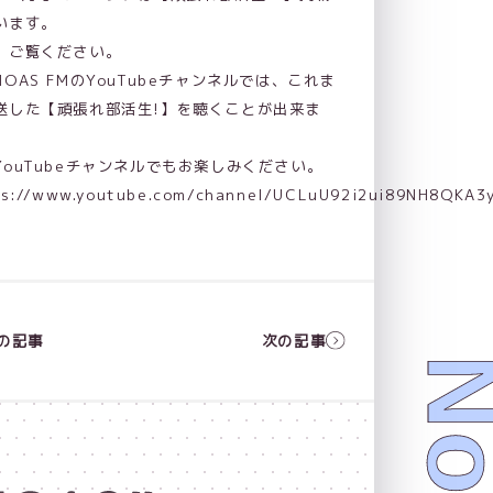
います。
、ご覧ください。
NOAS FMのYouTubeチャンネルでは、これま
送した【頑張れ部活生!】を聴くことが出来ま
YouTubeチャンネルでもお楽しみください。
ps://www.youtube.com/channel/UCLuU92i2ui89NH8QKA3
の記事
次の記事