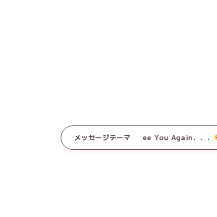
メッセージテーマ
See You Again．．．