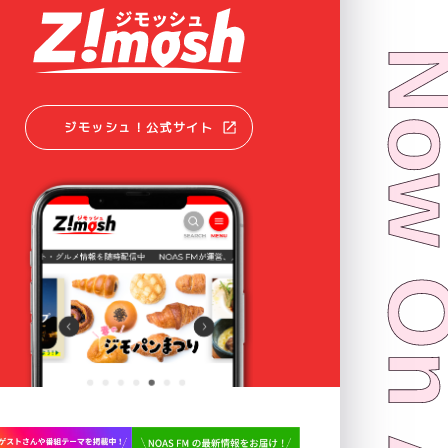
Now On 
ジモッシュ！公式サイト