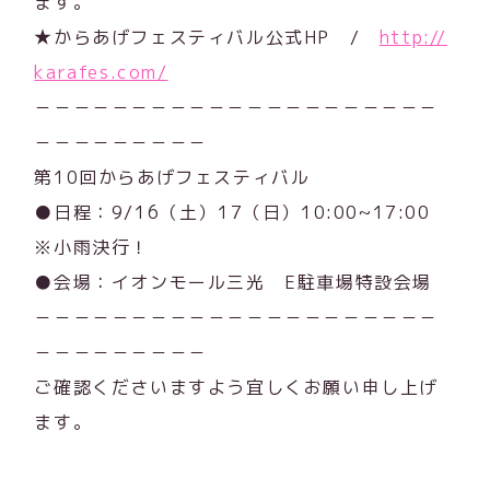
ます。
★からあげフェスティバル公式HP /
http://
karafes.com/
－－－－－－－－－－－－－－－－－－－－－
－－－－－－－－－
第10回からあげフェスティバル
●日程：9/16（土）17（日）10:00~17:00
※小雨決行！
●会場：イオンモール三光 E駐車場特設会場
－－－－－－－－－－－－－－－－－－－－－
－－－－－－－－－
ご確認くださいますよう宜しくお願い申し上げ
ます。