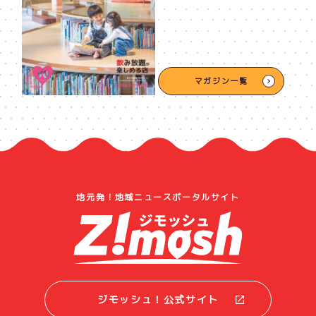
マガジン一覧
地元発！地域ニュースポータルサイト
ジモッシュ！公式サイト