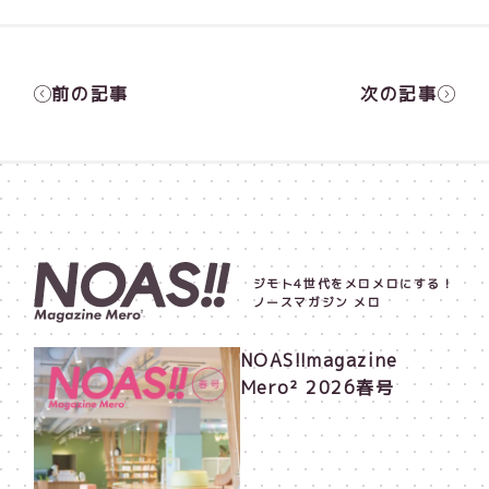
前の記事
次の記事
ジモト4世代をメロメロにする！
ノースマガジン メロ
NOAS!!magazine
Mero² 2026春号