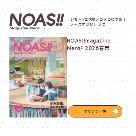
ジモト4世代をメロメロにする！
ノースマガジン メロ
NOAS!!magazine
Mero² 2026春号
マガジン一覧