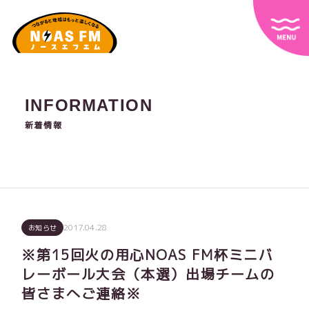
INFORMATION
新着情報
2017.04.28
お知らせ
※第15回火の用心NOAS FM杯ミニバ
レーボール大会（本選）出場チームの
皆さまへご連絡※