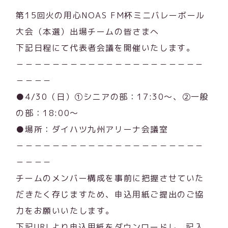
第15回火の用心NOAS FM杯ミニバレーボール
大会（本選）出場チームの皆さまへ
下記日程にて代表者会議を開催いたします。
－－－－－－－－－－－－－－－－－－－－－
－－－－
●4/30（日）①シニアの部：17:30～、②一般
の部：18:00～
●場所：ダイハツ九州アリーナ会議室
－－－－－－－－－－－－－－－－－－－－－
－－－－
チームのメンバー構成を事前に把握させていた
だきたく存じますため、申込用紙ご提出のご協
力をお願いいたします。
下記URLより申込用紙をダウンロードし、記入