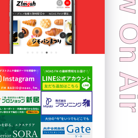
Now On 