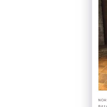
NOA
Bitt