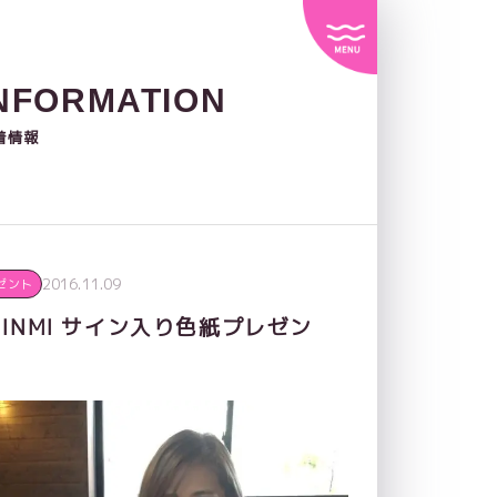
NFORMATION
着情報
2016.11.09
ゼント
INMI サイン入り色紙プレゼン
】