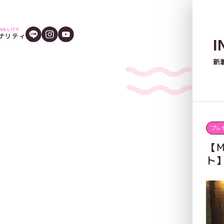
ONALITY
ナリティ
I
新
プレ
【M
ト