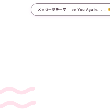
メッセージテーマ
See You Again．．．