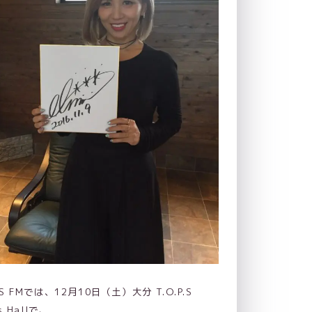
S FMでは、12月10日（土）大分 T.O.P.S
s Hallで、