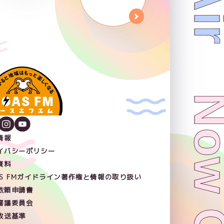
情報
イバシーポリシー
資料
AS FMガイドライン著作権と情報の取り扱い
依頼申請書
審議委員会
放送基準