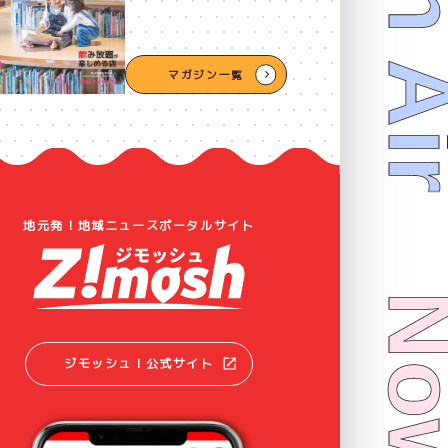
Now On 
マガジン一覧
地元発！地域ニュースポータルサイト
ジモッシュ！公式サイト