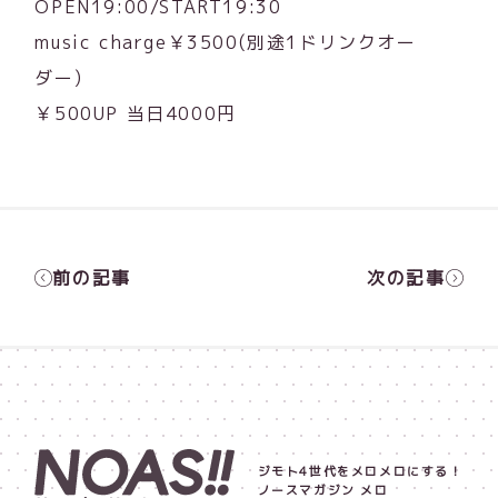
OPEN19:00/START19:30
music charge￥3500(別途1ドリンクオー
ダー)
￥500UP 当日4000円
前の記事
次の記事
ジモト4世代をメロメロにする！
ノースマガジン メロ