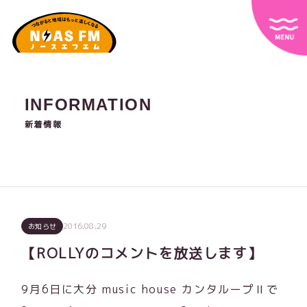
INFORMATION
新着情報
2016.08.29
お知らせ
【ROLLYのコメントを放送します】
9月6日に大分 music house カンタループⅡで