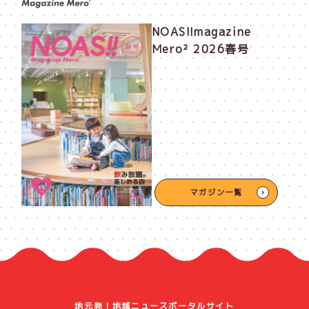
NOAS!!magazine
Mero² 2026春号
マガジン一覧
地元発！地域ニュースポータルサイト