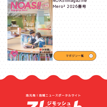
NOAS!!magazine
Mero² 2026春号
マガジン一覧
地元発！地域ニュースポータルサイト