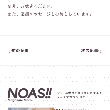
是非、お聴きください。
また、応援メッセージもお待ちしています。
前の記事
次の記事
ジモト4世代をメロメロにする！
ノースマガジン メロ