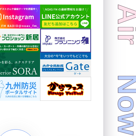
Now On 