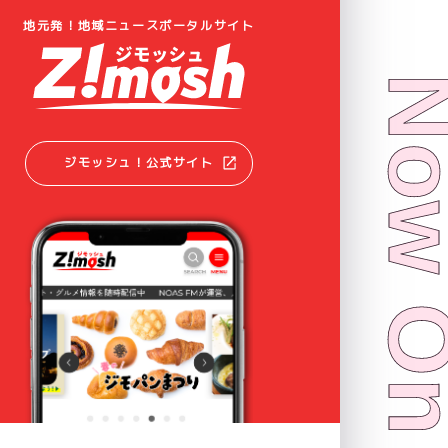
地元発！地域ニュースポータルサイト
ジモッシュ！公式サイト