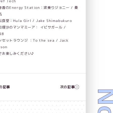
Def Tech
香のEnergy Station：波乗りジョニー / 桑
祐
食堂：Hula Girl / Jake Shimabukuro
田理沙のマンマミーア： イビサガール /
48
セットラウンジ ：To the sea / Jack
nson
ぞお楽しみください♪
の記事
次の記事