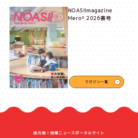
NOAS!!magazine
Mero² 2026春号
マガジン一覧
地元発！地域ニュースポータルサイト