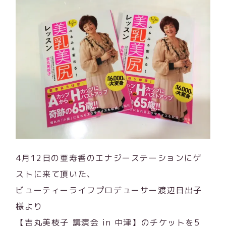
4月12日の亜寿香のエナジーステーションにゲ
ストに来て頂いた、
ビューティーライフプロデューサー渡辺日出子
様より
【吉丸美枝子 講演会 in 中津】のチケットを5