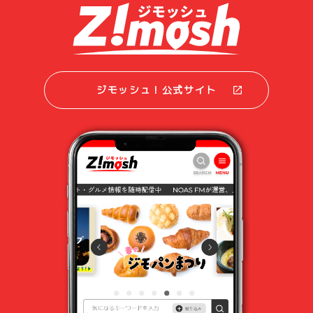
ジモッシュ！公式サイト