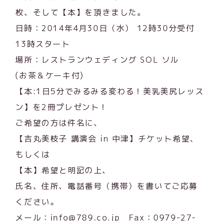
枚、そして【本】を頂きました。
日時：2014年4月30日（水） 12時30分受付
13時スタート
場所：レストランウェディング SOL ソル
(お茶＆ケーキ付)
【本:1日5分でみるみる変わる！美乳美尻レッス
ン】を2冊プレゼント！
ご希望の方は件名に、
【吉丸美枝子 講演会 in 中津】チケット希望、
もしくは
【本】希望と明記の上、
氏名、住所、電話番号（携帯）を書いてご応募
ください。
メール：info@789.co.jp Fax：0979-27-