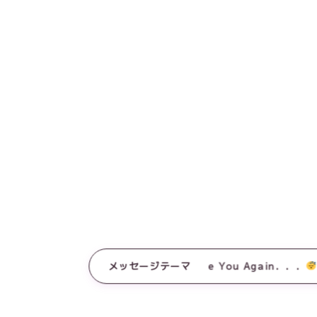
メッセージテーマ
See You Again．．．