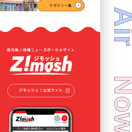
Now On 
マガジン一覧
地元発！地域ニュースポータルサイト
ジモッシュ！公式サイト