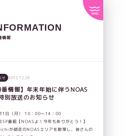
NFORMATION
着情報
2012.12.26
らせ
特番情報】年末年始に伴うNOAS
M特別放送のお知らせ
月31日（月） 10：00～14：00
日SP番組【NOASよ！今年もありがとう！】
 Michiが師走のNOASエリアを散策し、皆さんの