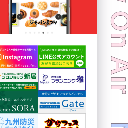
Now On 