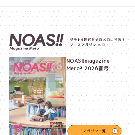
ジモト4世代をメロメロにする！
ノースマガジン メロ
NOAS!!magazine
Mero² 2026春号
マガジン一覧