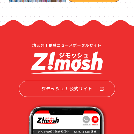
地元発！地域ニュースポータルサイト
ジモッシュ！公式サイト