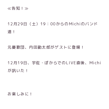
≪告知！≫
12月29日（土）19：00からのMichiのバンド
道！
元憂歌団、内田勘太郎がゲストに登場！
12月19日、宇佐・ぽからでのLIVE直後、Michi
が訊いた！
お楽しみに！