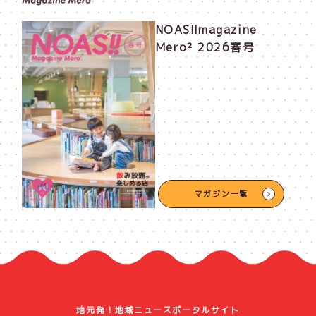
NOAS!!magazine
Mero² 2026春号
マガジン一覧
地元発！地域ニュースポータルサイト