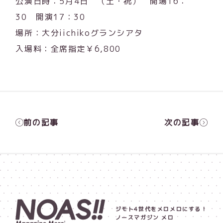
公演日時：5月4日 （土・祝） 開場16：
30 開演17：30
場所：大分iichikoグランシアタ
入場料：全席指定￥6,800
前の記事
次の記事
ジモト4世代をメロメロにする！
ノースマガジン メロ