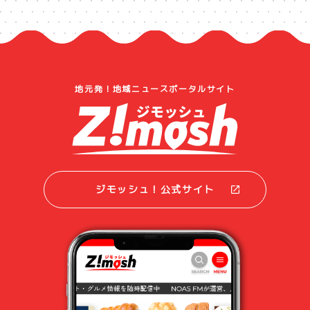
地元発！地域ニュースポータルサイト
ジモッシュ！公式サイト