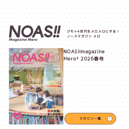
ジモト4世代をメロメロにする！
ノースマガジン メロ
NOAS!!magazine
Mero² 2026春号
マガジン一覧