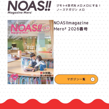
ジモト4世代をメロメロにする！
ノースマガジン メロ
NOAS!!magazine
Mero² 2026春号
マガジン一覧