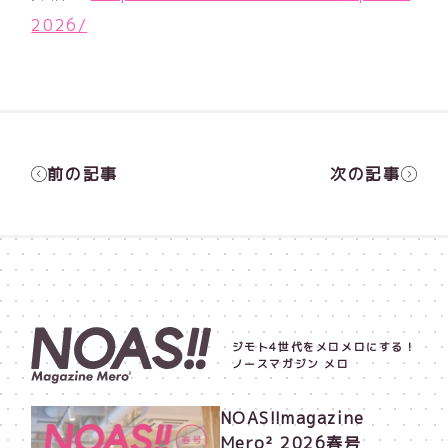
2026/
前の記事
次の記事
ジモト4世代をメロメロにする！
ノースマガジン メロ
NOAS!!magazine
Mero² 2026春号