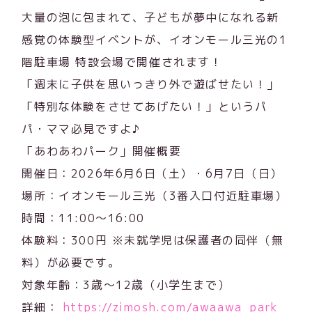
大量の泡に包まれて、子どもが夢中になれる新
感覚の体験型イベントが、イオンモール三光の1
階駐車場 特設会場で開催されます！
「週末に子供を思いっきり外で遊ばせたい！」
「特別な体験をさせてあげたい！」というパ
パ・ママ必見ですよ♪
「あわあわパーク」開催概要
開催日：2026年6月6日（土）・6月7日（日）
場所：イオンモール三光（3番入口付近駐車場）
時間：11:00〜16:00
体験料：300円 ※未就学児は保護者の同伴（無
料）が必要です。
対象年齢：3歳〜12歳（小学生まで）
詳細：
https://zimosh.com/awaawa_park_