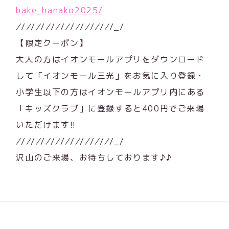
bake_hanako2025/
/
/
/
/
/
/
/
/
/
/
/
/
/
/
/
/
/
/
/
/_/
【限定クーポン】
大人の方はイオンモールアプリをダウンロード
して「イオンモール三光」をお気に入り登録・
小学生以下の方はイオンモールアプリ内にある
「キッズクラブ」に登録すると400円でご来場
いただけます!!
/
/
/
/
/
/
/
/
/
/
/
/
/
/
/
/
/
/
/
/_/
沢山のご来場、お待ちしております♪♪