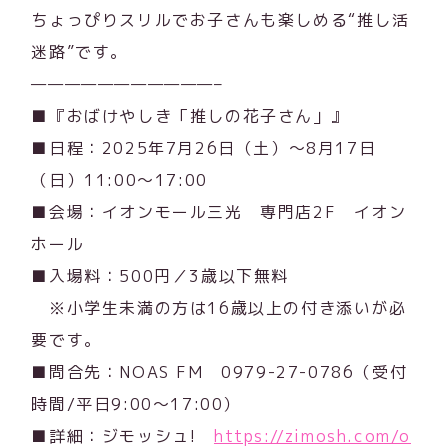
ちょっぴりスリルでお子さんも楽しめる“推し活
迷路”です。
———————————–
■『おばけやしき「推しの花子さん」』
■日程：2025年7月26日（土）～8月17日
（日）11:00～17:00
■会場：イオンモール三光 専門店2F イオン
ホール
■入場料：500円／3歳以下無料
※小学生未満の方は16歳以上の付き添いが必
要です。
■問合先：NOAS FM 0979-27-0786（受付
時間/平日9:00～17:00）
■詳細：ジモッシュ!
https://zimosh.com/o