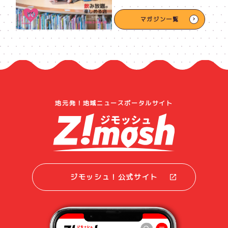
マガジン一覧
地元発！地域ニュースポータルサイト
ジモッシュ！公式サイト