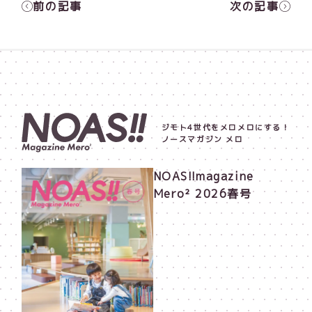
前の記事
次の記事
ジモト4世代をメロメロにする！
ノースマガジン メロ
NOAS!!magazine
Mero² 2026春号