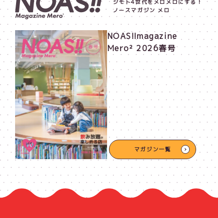
ジモト4世代をメロメロにする！
ノースマガジン メロ
NOAS!!magazine
Mero² 2026春号
マガジン一覧